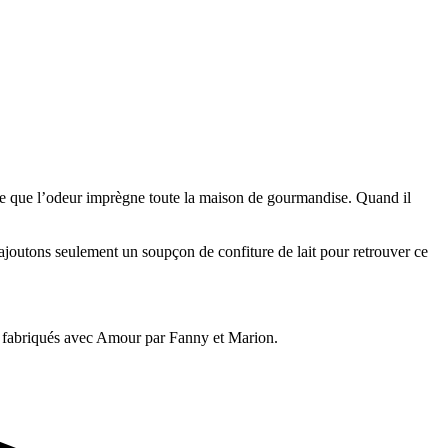
à ce que l’odeur imprègne toute la maison de gourmandise. Quand il
ajoutons seulement un soupçon de confiture de lait pour retrouver ce
 fabriqués avec Amour par Fanny et Marion.