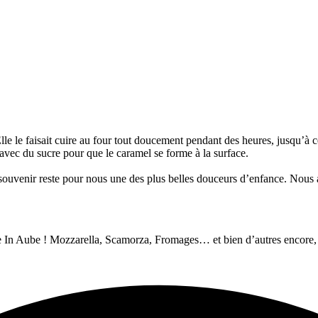
 Elle le faisait cuire au four tout doucement pendant des heures, jusqu’
é avec du sucre pour que le caramel se forme à la surface.
e souvenir reste pour nous une des plus belles douceurs d’enfance. Nous 
 In Aube ! Mozzarella, Scamorza, Fromages… et bien d’autres encore,