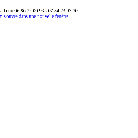
ail.com
06 86 72 00 93 - 07 84 23 93 50
m s'ouvre dans une nouvelle fenêtre