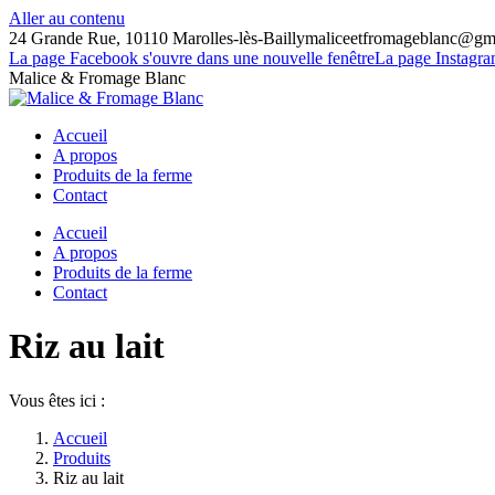
Aller au contenu
24 Grande Rue, 10110 Marolles-lès-Bailly
maliceetfromageblanc@gm
La page Facebook s'ouvre dans une nouvelle fenêtre
La page Instagra
Malice & Fromage Blanc
Accueil
A propos
Produits de la ferme
Contact
Accueil
A propos
Produits de la ferme
Contact
Riz au lait
Vous êtes ici :
Accueil
Produits
Riz au lait