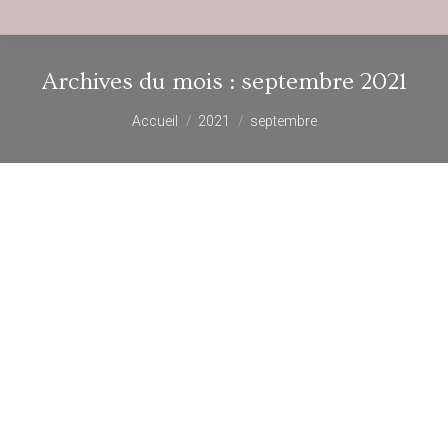
Archives du mois :
septembre 2021
Vous êtes ici :
Accueil
2021
septembre